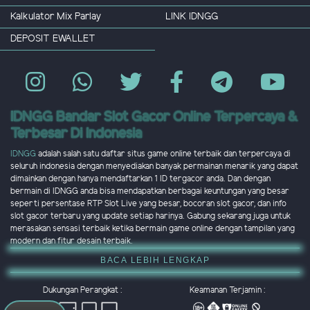
Kalkulator Mix Parlay
LINK IDNGG
DEPOSIT EWALLET
IDNGG Bandar Slot Gacor Online Terpercaya &
Terbesar Di Indonesia
IDNGG
adalah salah satu daftar situs game online terbaik dan terpercaya di
seluruh indonesia dengan menyediakan banyak permainan menarik yang dapat
dimainkan dengan hanya mendaftarkan 1 ID tergacor anda. Dan dengan
bermain di IDNGG anda bisa mendapatkan berbagai keuntungan yang besar
seperti persentase RTP Slot Live yang besar, bocoran slot gacor, dan info
slot gacor terbaru yang update setiap harinya. Gabung sekarang juga untuk
merasakan sensasi terbaik ketika bermain game online dengan tampilan yang
modern dan fitur desain terbaik.
BACA LEBIH LENGKAP
Dukungan Perangkat :
Keamanan Terjamin :